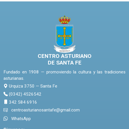
CENTRO ASTURIANO
DE SANTA FE
Fundado en 1908 — promoviendo la cultura y las tradiciones
asturianas.
Urquiza 3750 — Santa Fe
(0342) 4526542
342 584 6916
centroasturianosantafe@gmail.com
WhatsApp