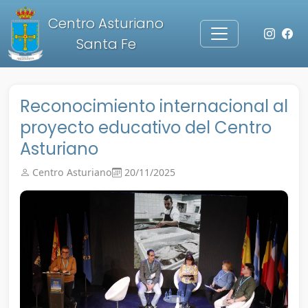
Centro Asturiano
Santa Fe
Reconocimiento internacional al
proyecto educativo del Centro
Asturiano
Centro Asturiano
20/11/2025