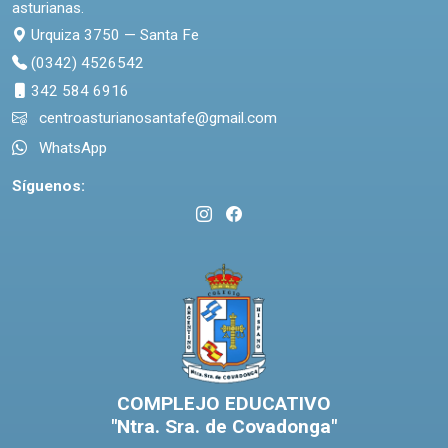
asturianas.
Urquiza 3750 — Santa Fe
(0342) 4526542
342 584 6916
centroasturianosantafe@gmail.com
WhatsApp
Síguenos:
COMPLEJO EDUCATIVO
"Ntra. Sra. de Covadonga"