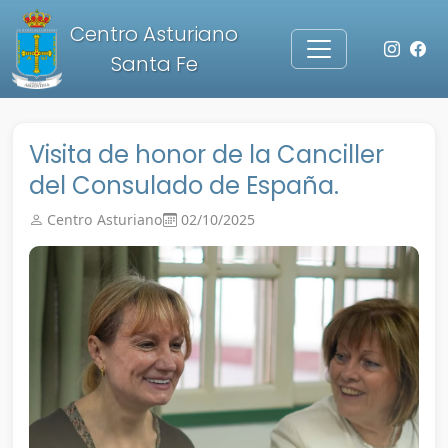
Centro Asturiano
Santa Fe
Visita de honor de la Canciller
del Consulado de España.
Centro Asturiano
02/10/2025