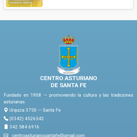
CENTRO ASTURIANO
DE SANTA FE
Fundado en 1908 — promoviendo la cultura y las tradiciones
asturianas.
Urquiza 3750 — Santa Fe
(0342) 4526542
342 584 6916
centroasturianosantafe@gmail.com