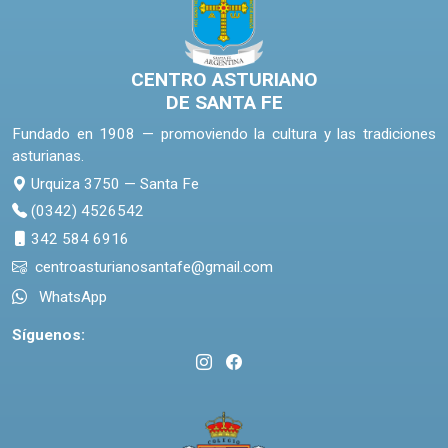
CENTRO ASTURIANO
DE SANTA FE
Fundado en 1908 — promoviendo la cultura y las tradiciones
asturianas.
Urquiza 3750 — Santa Fe
(0342) 4526542
342 584 6916
centroasturianosantafe@gmail.com
WhatsApp
Síguenos: