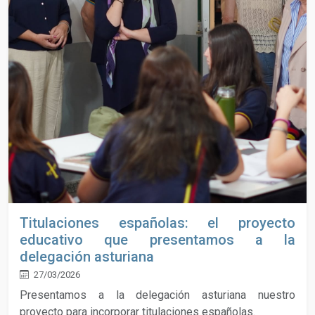
Titulaciones españolas: el proyecto
educativo que presentamos a la
delegación asturiana
27/03/2026
Presentamos a la delegación asturiana nuestro
proyecto para incorporar titulaciones españolas.