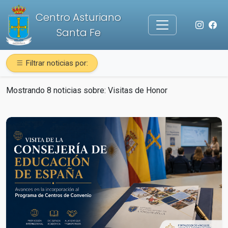
Centro Asturiano
Santa Fe
Filtrar noticias por:
Mostrando 8 noticias sobre:
Visitas de Honor